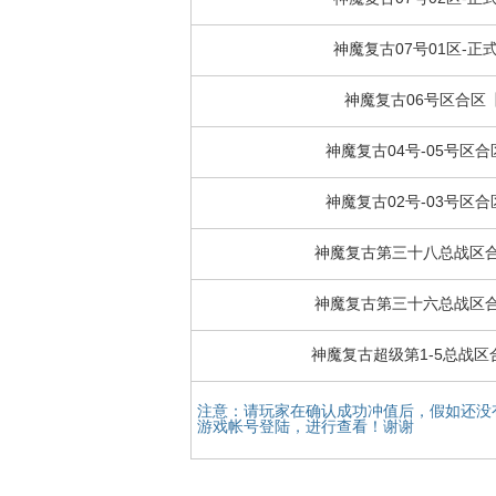
神魔复古07号01区-正
神魔复古06号区合区
神魔复古04号-05号区
神魔复古02号-03号区
神魔复古第三十八总战区
神魔复古第三十六总战区
神魔复古超级第1-5总战
注意：请玩家在确认成功冲值后，假如还没
游戏帐号登陆，进行查看！谢谢